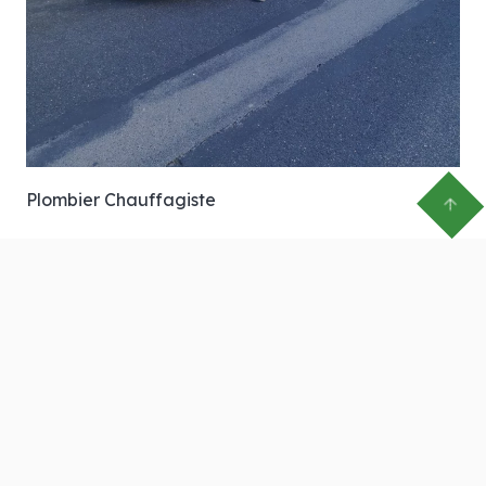
Plombier Chauffagiste
Paulo
Da