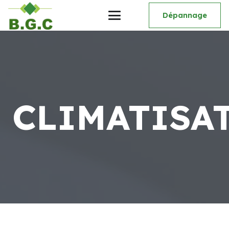
Dépannage
CLIMATISA