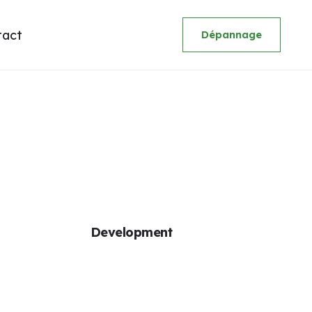
tact
Dépannage
Development