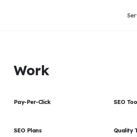
Ser
Work
Pay-Per-Click
SEO Too
SEO Plans
Quality 